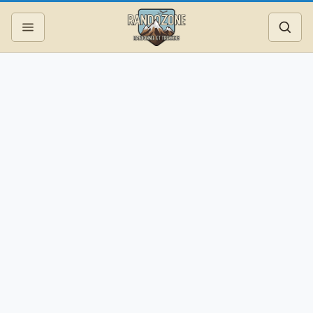
Topos
Recherche
Photos
Articles
Reportages
Matériel
Services