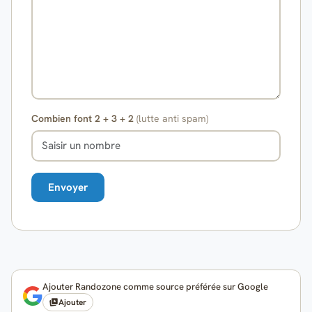
Combien font 2 + 3 + 2
(lutte anti spam)
Ajouter Randozone comme source préférée sur Google
Ajouter