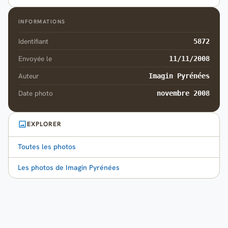
INFORMATIONS
Identifiant
5872
Envoyée le
11/11/2008
Auteur
Imagin Pyrénées
Date photo
novembre 2008
EXPLORER
Toutes les photos
Les photos de Imagin Pyrénées