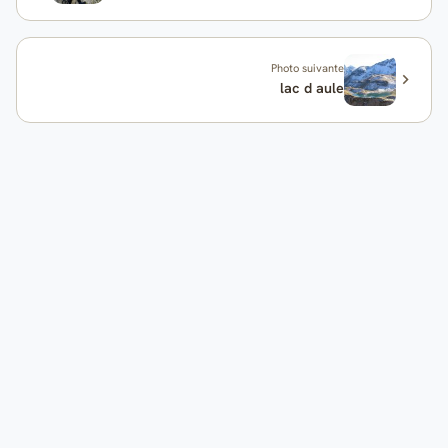
Photo suivante
lac d aule