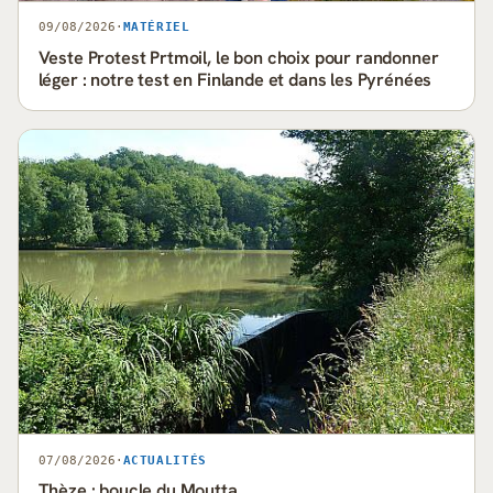
09/08/2026
·
MATÉRIEL
Veste Protest Prtmoil, le bon choix pour randonner
léger : notre test en Finlande et dans les Pyrénées
07/08/2026
·
ACTUALITÉS
Thèze : boucle du Moutta