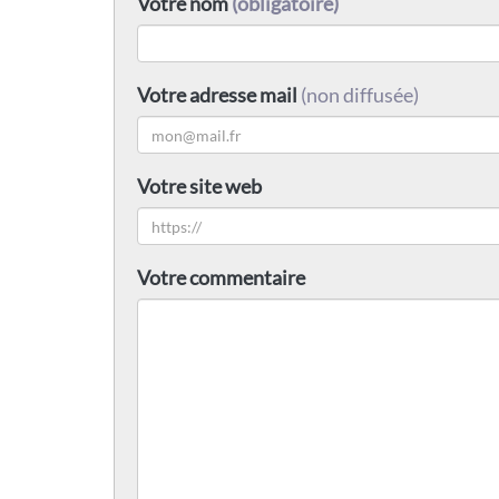
Votre nom
(obligatoire)
Votre adresse mail
(non diffusée)
Votre site web
Votre commentaire