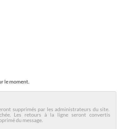
our le moment.
eront supprimés par les administrateurs du site.
chée. Les retours à la ligne seront convertis
pprimé du message.