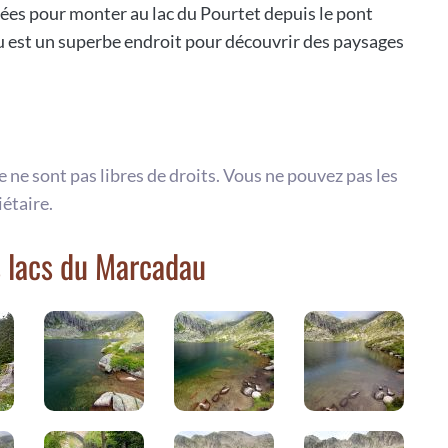
ées pour monter au lac du Pourtet depuis le pont
u est un superbe endroit pour découvrir des paysages
te ne sont pas libres de droits. Vous ne pouvez pas les
iétaire.
s lacs du Marcadau