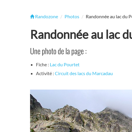
Randozone
Photos
Randonnée au lac du P
Randonnée au lac du
Une photo de la page :
Fiche :
Lac du Pourtet
Activité :
Circuit des lacs du Marcadau