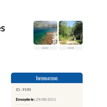
es
Informations
ID :
9190
Envoyée le :
29/08/2011