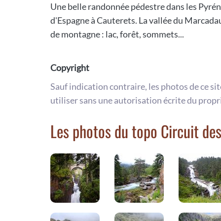
Une belle randonnée pédestre dans les Pyrén
d'Espagne à Cauterets. La vallée du Marcada
de montagne : lac, forêt, sommets...
Copyright
Sauf indication contraire, les photos de ce si
utiliser sans une autorisation écrite du propr
Les photos du topo Circuit de