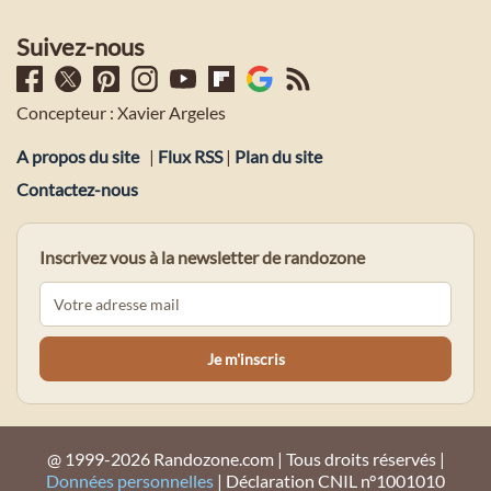
Suivez-nous
Concepteur : Xavier Argeles
A propos du site
|
Flux RSS
|
Plan du site
Contactez-nous
Inscrivez vous à la newsletter de randozone
@ 1999-2026 Randozone.com | Tous droits réservés |
Données personnelles
| Déclaration CNIL n°1001010