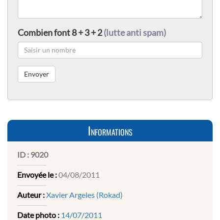
Combien font 8 + 3 + 2
(lutte anti spam)
Informations
ID :
9020
Envoyée le :
04/08/2011
Auteur :
Xavier Argeles (Rokad)
Date photo :
14/07/2011