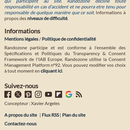
qui participent au site. Randozone décline toute
responsabilité en cas d'accident et ne pourra etre tenu pour
responsable de quelque manière que ce soit
. Informations à
propos des
niveaux de difficulté
.
Informations
Mentions légales
/
Politique de confidentialité
Randozone participe et est conforme à l'ensemble des
Spécifications et Politiques du Transparency & Consent
Framework de l'IAB Europe. Randozone utilise la Consent
Management Platform n°92. Vous pouvez modifier vos choix
à tout moment en
cliquant ici
.
Suivez-nous
Concepteur : Xavier Argeles
A propos du site
|
Flux RSS
|
Plan du site
Contactez-nous