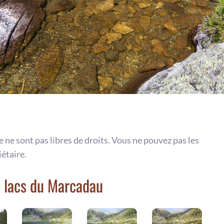
te ne sont pas libres de droits. Vous ne pouvez pas les
iétaire.
s lacs du Marcadau