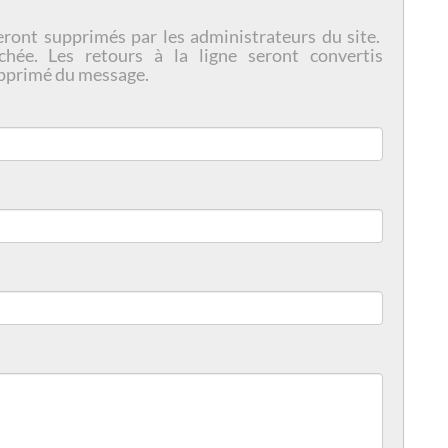
eront supprimés par les administrateurs du site.
chée. Les retours à la ligne seront convertis
pprimé du message.