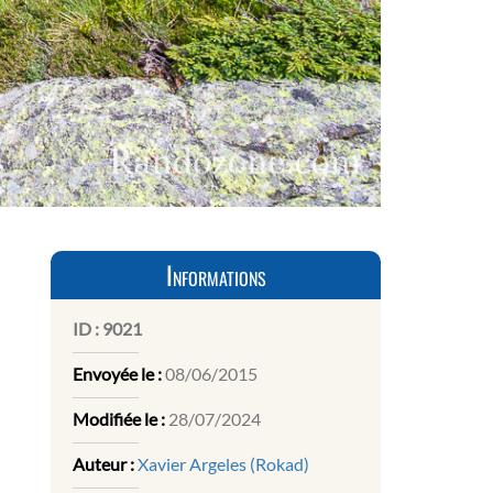
Informations
ID :
9021
Envoyée le :
08/06/2015
Modifiée le :
28/07/2024
Auteur :
Xavier Argeles (Rokad)