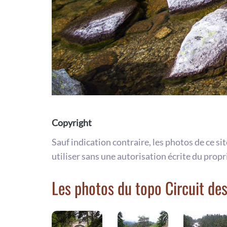
Copyright
Sauf indication contraire, les photos de ce si
utiliser sans une autorisation écrite du propr
Les photos du topo Circuit de