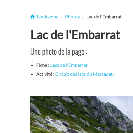
Randozone
Photos
Lac de l'Embarrat
Lac de l'Embarrat
Une photo de la page :
Fiche :
Lacs de l'Embarrat
Activité :
Circuit des lacs du Marcadau