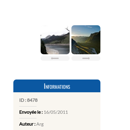
Informations
ID :
8478
Envoyée le :
16/05/2011
Auteur :
Arg