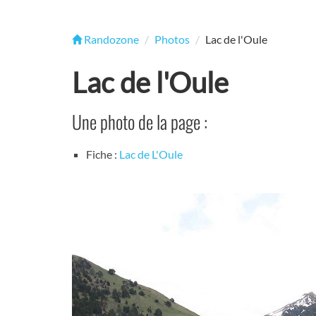
Randozone
Photos
Lac de l'Oule
Lac de l'Oule
Une photo de la page :
Fiche :
Lac de L'Oule