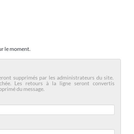
our le moment.
eront supprimés par les administrateurs du site.
chée. Les retours à la ligne seront convertis
pprimé du message.