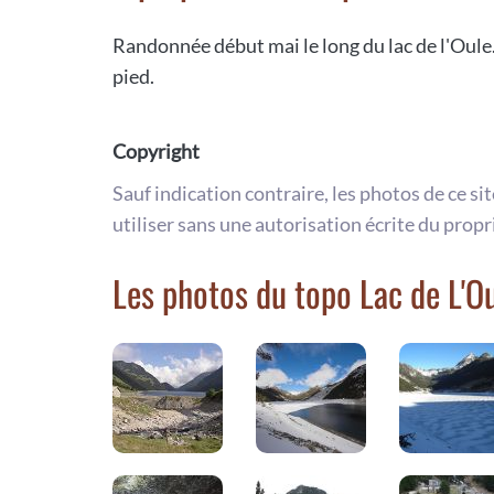
Randonnée début mai le long du lac de l'Oule.
pied.
Copyright
Sauf indication contraire, les photos de ce si
utiliser sans une autorisation écrite du propr
Les photos du topo Lac de L'O