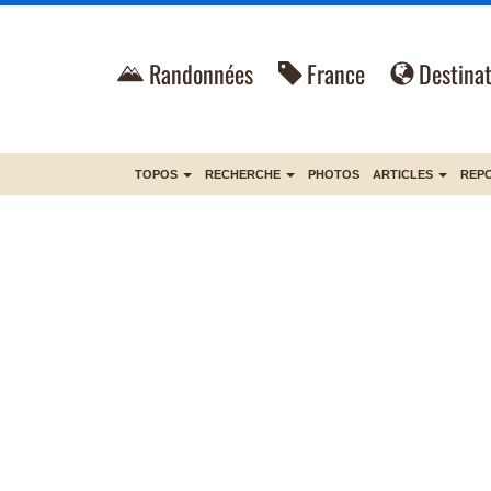
Randonnées
France
Destinat
TOPOS
RECHERCHE
PHOTOS
ARTICLES
REP