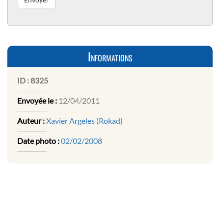
Informations
ID :
8325
Envoyée le :
12/04/2011
Auteur :
Xavier Argeles (Rokad)
Date photo :
02/02/2008