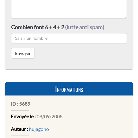
Combien font 6 + 4 + 2
(lutte anti spam)
Informations
ID :
5689
Envoyée le :
08/09/2008
Auteur :
hujagono