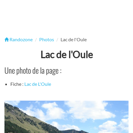
Randozone
Photos
Lac de l'Oule
Lac de l'Oule
Une photo de la page :
Fiche :
Lac de L'Oule