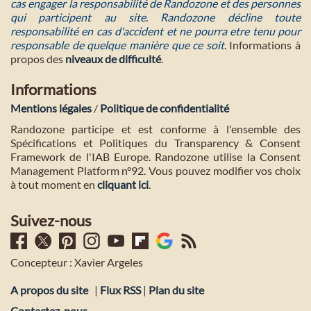
cas engager la responsabilité de Randozone et des personnes
qui participent au site. Randozone décline toute
responsabilité en cas d'accident et ne pourra etre tenu pour
responsable de quelque manière que ce soit
. Informations à
propos des
niveaux de difficulté
.
Informations
Mentions légales
/
Politique de confidentialité
Randozone participe et est conforme à l'ensemble des
Spécifications et Politiques du Transparency & Consent
Framework de l'IAB Europe. Randozone utilise la Consent
Management Platform n°92. Vous pouvez modifier vos choix
à tout moment en
cliquant ici
.
Suivez-nous
Concepteur : Xavier Argeles
A propos du site
|
Flux RSS
|
Plan du site
Contactez-nous