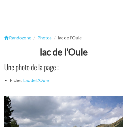
Randozone
Photos
lac de l'Oule
lac de l'Oule
Une photo de la page :
Fiche :
Lac de L'Oule