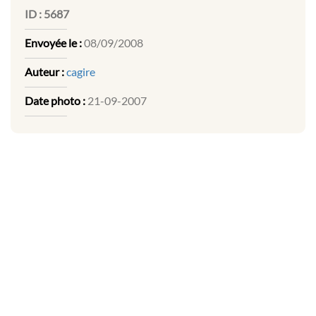
ID :
5687
Envoyée le :
08/09/2008
Auteur :
cagire
Date photo :
21-09-2007