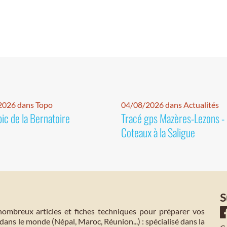
2026 dans Topo
04/08/2026 dans Actualités
pic de la Bernatoire
Tracé gps Mazères-Lezons -
Coteaux à la Saligue
S
mbreux articles et fiches techniques pour préparer vos
dans le monde (Népal, Maroc, Réunion...) : spécialisé dans la