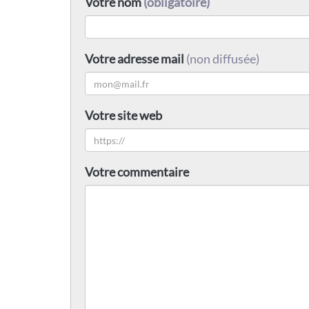
Votre nom
(obligatoire)
Votre adresse mail
(non diffusée)
Votre site web
Votre commentaire