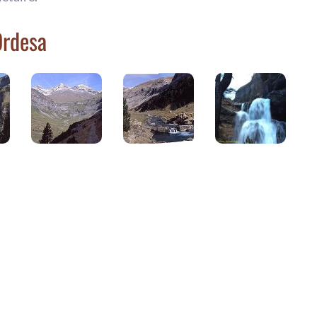
Ordesa