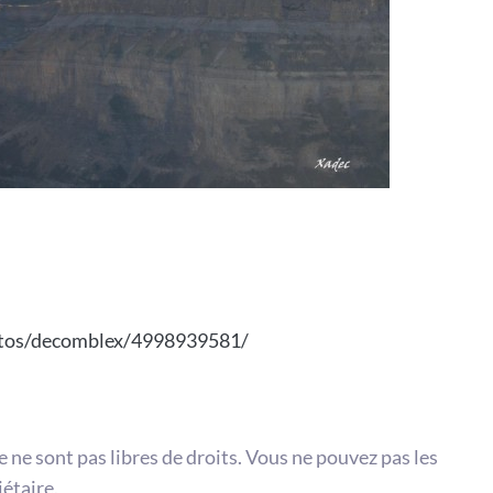
photos/decomblex/4998939581/
te ne sont pas libres de droits. Vous ne pouvez pas les
iétaire.