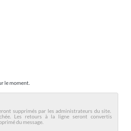
our le moment.
eront supprimés par les administrateurs du site.
chée. Les retours à la ligne seront convertis
pprimé du message.