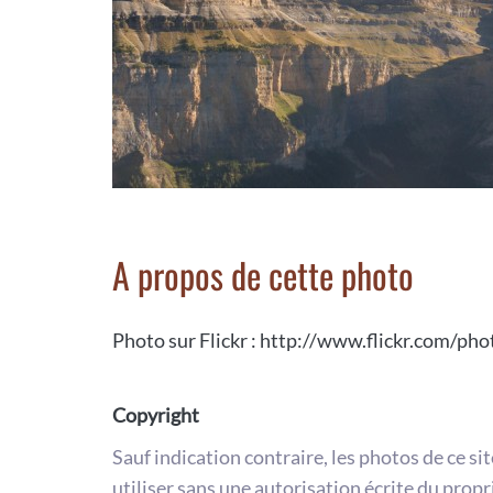
A propos de cette photo
Photo sur Flickr : http://www.flickr.com/
Copyright
Sauf indication contraire, les photos de ce si
utiliser sans une autorisation écrite du propr