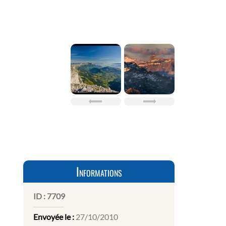
Informations
ID :
7709
Envoyée le :
27/10/2010