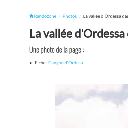
Randozone
Photos
La vallée d'Ordessa da
La vallée d'Ordessa 
Une photo de la page :
Fiche :
Canyon d'Ordesa