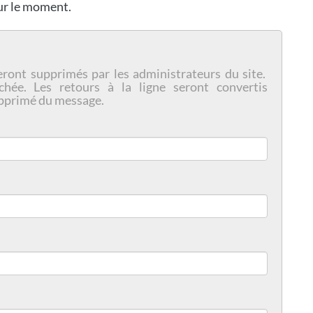
our le moment.
eront supprimés par les administrateurs du site.
chée. Les retours à la ligne seront convertis
pprimé du message.