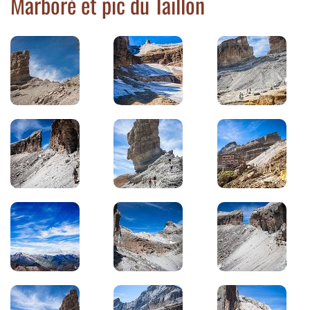
Marboré et pic du Taillon