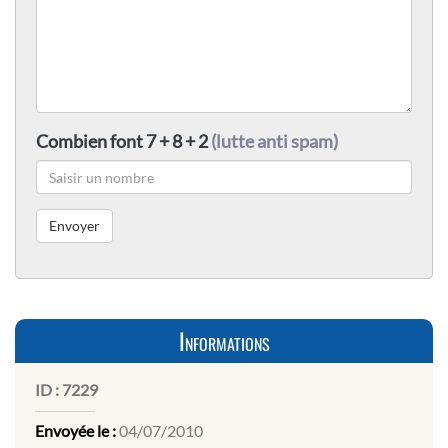
Combien font 7 + 8 + 2
(lutte anti spam)
Informations
ID :
7229
Envoyée le :
04/07/2010