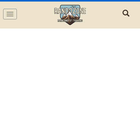
Navigation