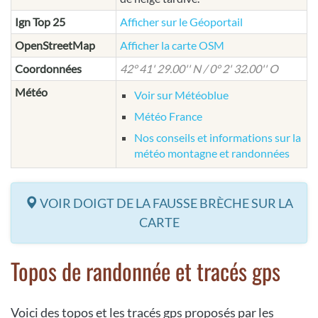
Ign Top 25
Afficher sur le Géoportail
OpenStreetMap
Afficher la carte OSM
Coordonnées
42° 41' 29.00'' N / 0° 2' 32.00'' O
Météo
Voir sur Météoblue
Météo France
Nos conseils et informations sur la
météo montagne et randonnées
VOIR DOIGT DE LA FAUSSE BRÈCHE SUR LA
CARTE
Topos de randonnée et tracés gps
Voici des topos et les tracés gps proposés par les