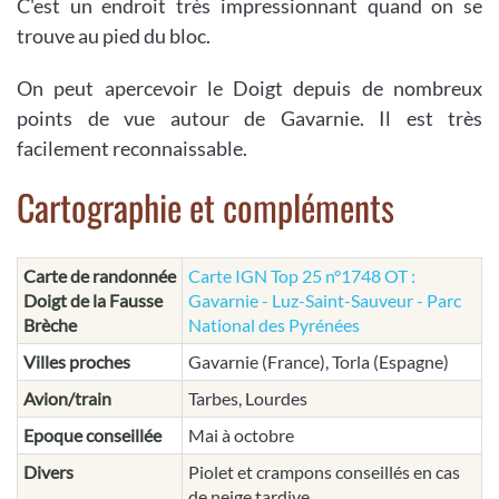
C'est un endroit très impressionnant quand on se
trouve au pied du bloc.
On peut apercevoir le Doigt depuis de nombreux
points de vue autour de Gavarnie. Il est très
facilement reconnaissable.
Cartographie et compléments
Carte de randonnée
Carte IGN Top 25 n°1748 OT :
Doigt de la Fausse
Gavarnie - Luz-Saint-Sauveur - Parc
Brèche
National des Pyrénées
Villes proches
Gavarnie (France), Torla (Espagne)
Avion/train
Tarbes, Lourdes
Epoque conseillée
Mai à octobre
Divers
Piolet et crampons conseillés en cas
de neige tardive.