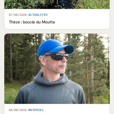
07/08/2026
·
ACTUALITÉS
Thèze : boucle du Moutta
06/08/2026
·
MATÉRIEL