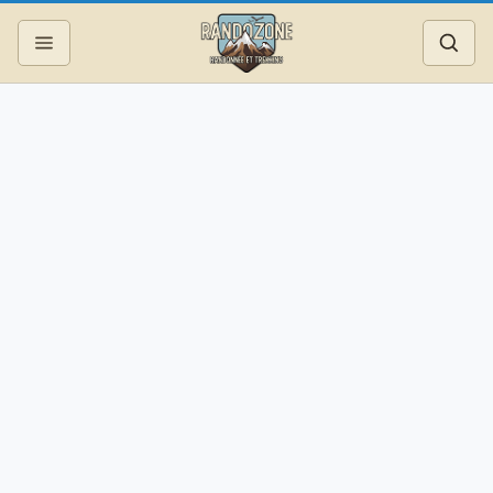
Topos
Recherche
Photos
Articles
Reportages
Matériel
Services