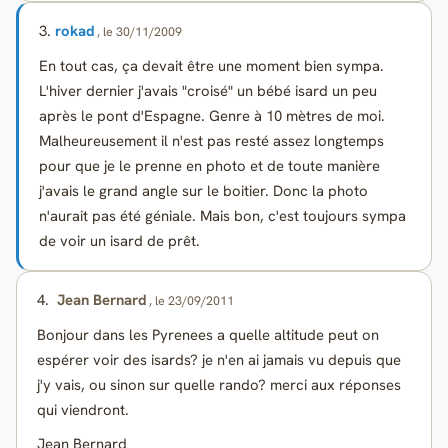
3.
rokad
, le 30/11/2009
En tout cas, ça devait être une moment bien sympa.
L'hiver dernier j'avais "croisé" un bébé isard un peu
après le pont d'Espagne. Genre à 10 mètres de moi.
Malheureusement il n'est pas resté assez longtemps
pour que je le prenne en photo et de toute manière
j'avais le grand angle sur le boitier. Donc la photo
n'aurait pas été géniale. Mais bon, c'est toujours sympa
de voir un isard de prêt.
4.
Jean Bernard
, le 23/09/2011
Bonjour dans les Pyrenees a quelle altitude peut on
espérer voir des isards? je n'en ai jamais vu depuis que
j'y vais, ou sinon sur quelle rando? merci aux réponses
qui viendront.
Jean Bernard