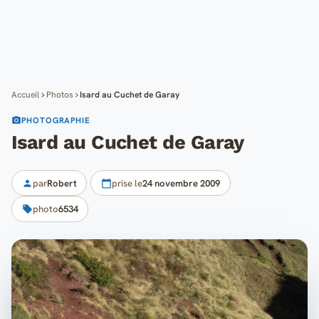
Cartes
Blog
Mon compte
Accueil
Photos
Isard au Cuchet de Garay
PHOTOGRAPHIE
Isard au Cuchet de Garay
par
Robert
prise le
24 novembre 2009
photo
6534