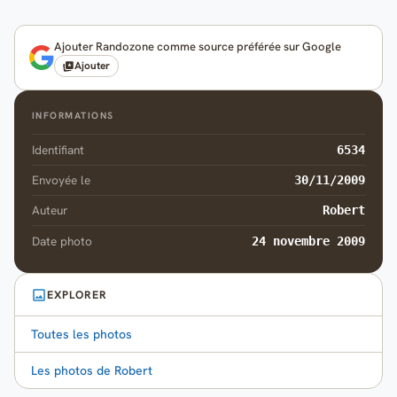
Ajouter Randozone comme source préférée sur Google
Ajouter
INFORMATIONS
Identifiant
6534
Envoyée le
30/11/2009
Auteur
Robert
Date photo
24 novembre 2009
EXPLORER
Toutes les photos
Les photos de Robert