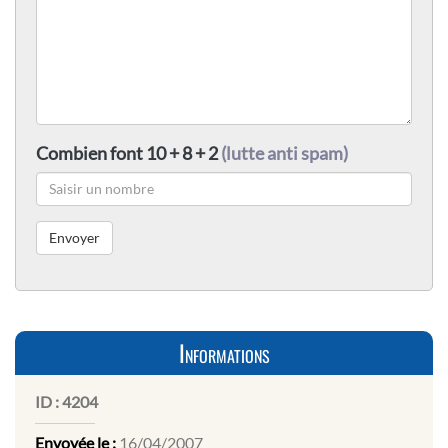
Combien font 10 + 8 + 2
(lutte anti spam)
Informations
ID :
4204
Envoyée le :
16/04/2007