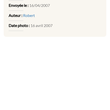
Envoyée le :
16/04/2007
Auteur :
Robert
Date photo :
16 avril 2007