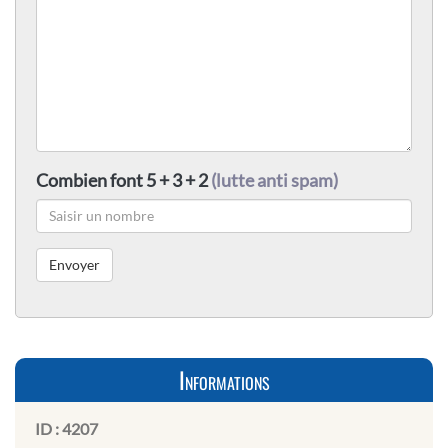
Combien font 5 + 3 + 2
(lutte anti spam)
Informations
ID :
4207