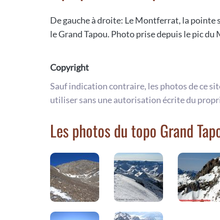
De gauche à droite: Le Montferrat, la pointe 
le Grand Tapou. Photo prise depuis le pic du 
Copyright
Sauf indication contraire, les photos de ce si
utiliser sans une autorisation écrite du propr
Les photos du topo Grand Tap