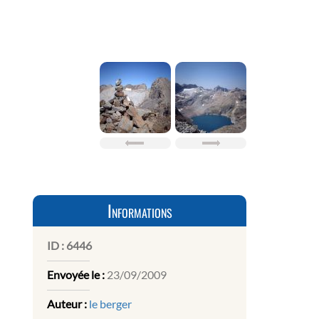
Informations
ID :
6446
Envoyée le :
23/09/2009
Auteur :
le berger