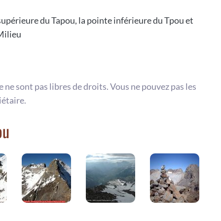
supérieure du Tapou, la pointe inférieure du Tpou et
Milieu
te ne sont pas libres de droits. Vous ne pouvez pas les
iétaire.
ou