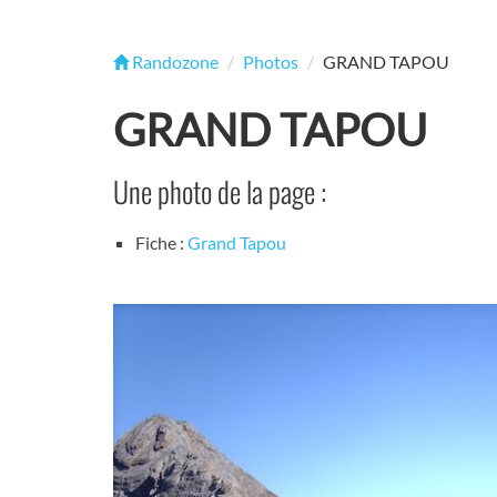
Randozone
Photos
GRAND TAPOU
GRAND TAPOU
Une photo de la page :
Fiche :
Grand Tapou