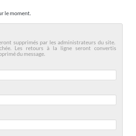
our le moment.
eront supprimés par les administrateurs du site.
chée. Les retours à la ligne seront convertis
pprimé du message.