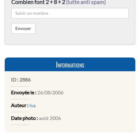
Combien font 2 + 8 + 2
(lutte anti spam)
Informations
ID :
2886
Envoyée le :
26/08/2006
Auteur :
Isa
Date photo :
août 2006