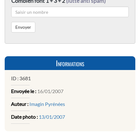
Combien font 1 + 3 + 2
(lutte anti spam)
Informations
ID :
3681
Envoyée le :
16/01/2007
Auteur :
Imagin Pyrénées
Date photo :
13/01/2007