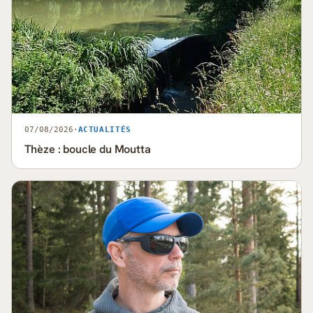
07/08/2026
·
ACTUALITÉS
Thèze : boucle du Moutta