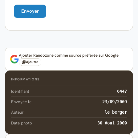
Ajouter Randozone comme source préférée sur Google
Ajouter
INFORMATIONS
Identifiant
6447
Envoyée le
23/09/2009
Auteur
le berger
Date photo
30 Aout 2009