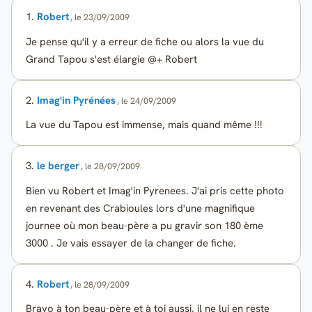
1.
Robert
, le 23/09/2009
Je pense qu'il y a erreur de fiche ou alors la vue du
Grand Tapou s'est élargie @+ Robert
2.
Imag'in Pyrénées
, le 24/09/2009
La vue du Tapou est immense, mais quand même !!!
3.
le berger
, le 28/09/2009
Bien vu Robert et Imag'in Pyrenees. J'ai pris cette photo
en revenant des Crabioules lors d'une magnifique
journee où mon beau-père a pu gravir son 180 ème
3000 . Je vais essayer de la changer de fiche.
4.
Robert
, le 28/09/2009
Bravo à ton beau-père et à toi aussi, il ne lui en reste