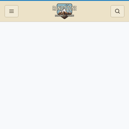
Topos
Recherche
Photos
Articles
Reportages
Matériel
Services