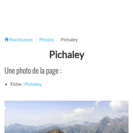
Randozone
Photos
Pichaley
Pichaley
Une photo de la page :
Fiche :
Pichaley