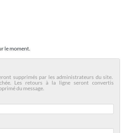
our le moment.
eront supprimés par les administrateurs du site.
chée. Les retours à la ligne seront convertis
pprimé du message.