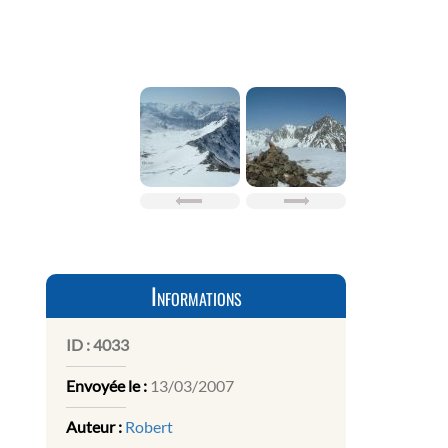
Informations
ID :
4033
Envoyée le :
13/03/2007
Auteur :
Robert