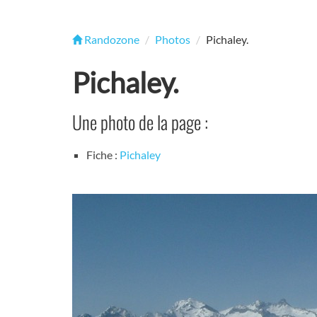
Randozone
Photos
Pichaley.
Pichaley.
Une photo de la page :
Fiche :
Pichaley