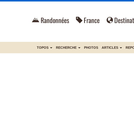
Randonnées
France
Destinat
TOPOS
RECHERCHE
PHOTOS
ARTICLES
REP