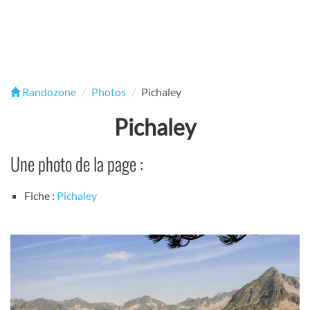
Randozone
Photos
Pichaley
Pichaley
Une photo de la page :
Fiche :
Pichaley