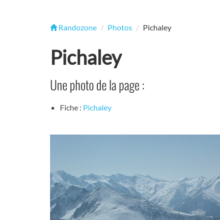
Randozone
Photos
Pichaley
Pichaley
Une photo de la page :
Fiche :
Pichaley