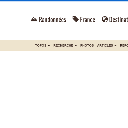
Randonnées
France
Destinat
TOPOS
RECHERCHE
PHOTOS
ARTICLES
REP