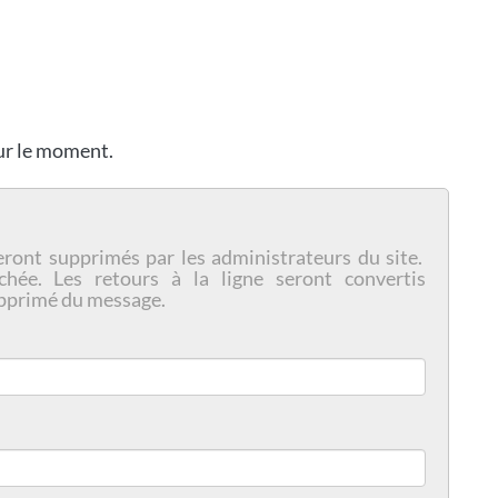
our le moment.
eront supprimés par les administrateurs du site.
chée. Les retours à la ligne seront convertis
pprimé du message.