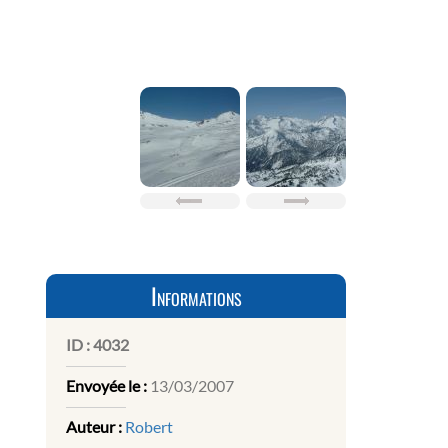
Informations
ID :
4032
Envoyée le :
13/03/2007
Auteur :
Robert