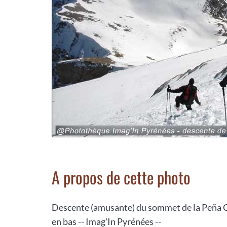
A propos de cette photo
Descente (amusante) du sommet de la Peña Co
en bas -- Imag'In Pyrénées --