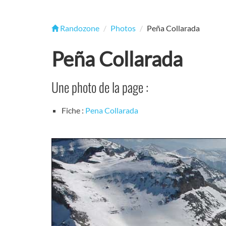
Randozone
Photos
Peña Collarada
Peña Collarada
Une photo de la page :
Fiche :
Pena Collarada