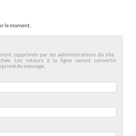
our le moment.
eront supprimés par les administrateurs du site.
chée. Les retours à la ligne seront convertis
pprimé du message.