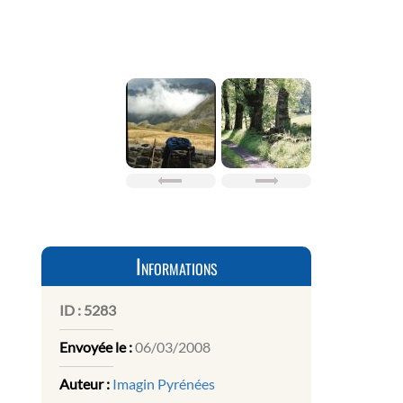
Informations
ID :
5283
Envoyée le :
06/03/2008
Auteur :
Imagin Pyrénées