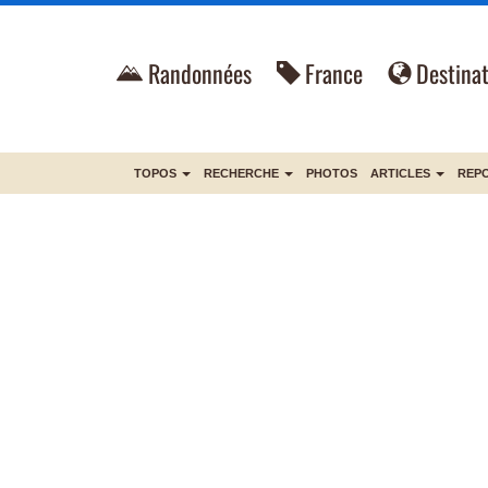
Randonnées
France
Destinat
TOPOS
RECHERCHE
PHOTOS
ARTICLES
REP