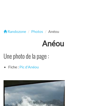
Randozone
Photos
Anéou
Anéou
Une photo de la page :
Fiche :
Pic d'Anéou