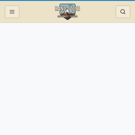
Topos
Recherche
Photos
Articles
Reportages
Matériel
Services