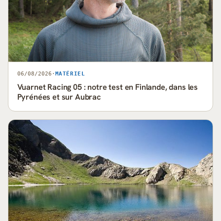
06/08/2026
·
MATÉRIEL
Vuarnet Racing 05 : notre test en Finlande, dans les
Pyrénées et sur Aubrac