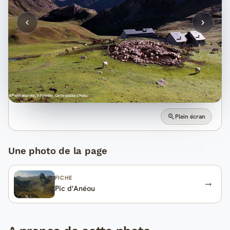
Plein écran
Une photo de la page
FICHE
Pic d'Anéou