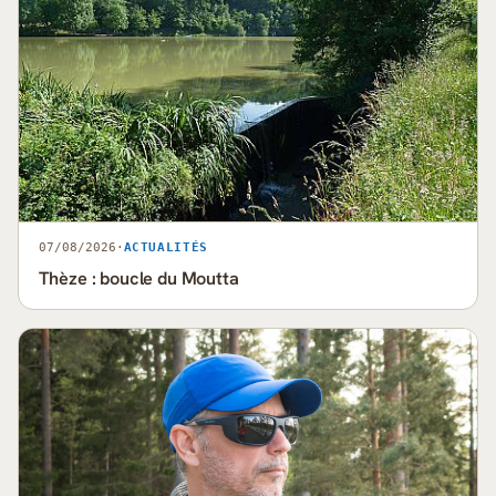
07/08/2026
·
ACTUALITÉS
Thèze : boucle du Moutta