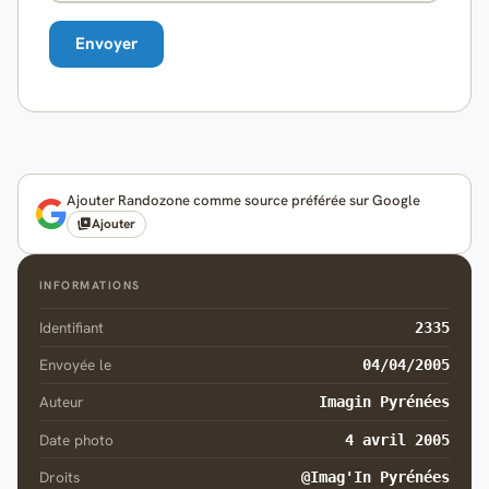
Ajouter Randozone comme source préférée sur Google
Ajouter
INFORMATIONS
Identifiant
2335
Envoyée le
04/04/2005
Auteur
Imagin Pyrénées
Date photo
4 avril 2005
Droits
@Imag'In Pyrénées