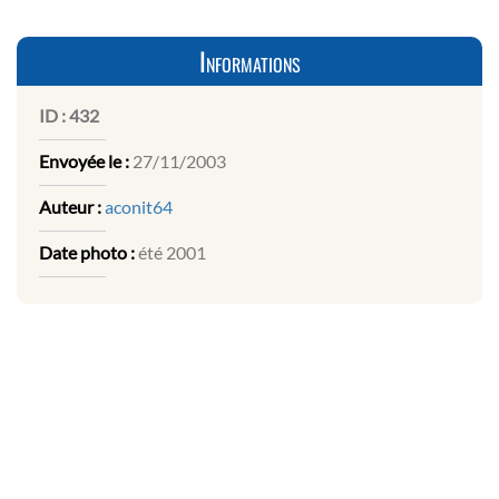
Informations
ID :
432
Envoyée le :
27/11/2003
Auteur :
aconit64
Date photo :
été 2001