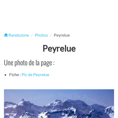
Randozone
Photos
Peyrelue
Peyrelue
Une photo de la page :
Fiche :
Pic de Peyrelue