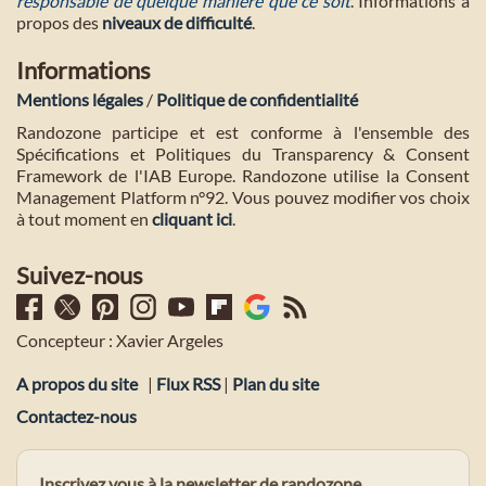
responsable de quelque manière que ce soit
. Informations à
propos des
niveaux de difficulté
.
Informations
Mentions légales
/
Politique de confidentialité
Randozone participe et est conforme à l'ensemble des
Spécifications et Politiques du Transparency & Consent
Framework de l'IAB Europe. Randozone utilise la Consent
Management Platform n°92. Vous pouvez modifier vos choix
à tout moment en
cliquant ici
.
Suivez-nous
Concepteur : Xavier Argeles
A propos du site
|
Flux RSS
|
Plan du site
Contactez-nous
Inscrivez vous à la newsletter de randozone