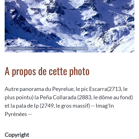
A propos de cette photo
Autre panorama du Peyrelue, le pic Escarra(2713, le
plus pointu) la Peña Collarada (2883, le dôme au fond)
et la pala de Ip (2749, le gros massif) -- Imag'In
Pyrénées --
Copyright