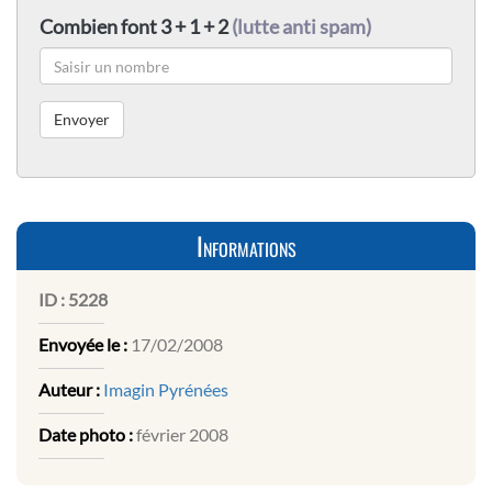
Combien font 3 + 1 + 2
(lutte anti spam)
Informations
ID :
5228
Envoyée le :
17/02/2008
Auteur :
Imagin Pyrénées
Date photo :
février 2008