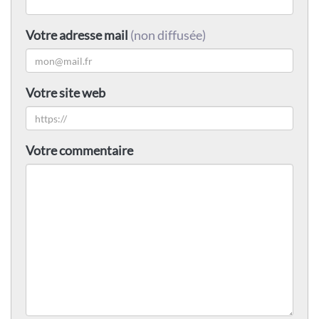
Votre adresse mail
(non diffusée)
Votre site web
Votre commentaire