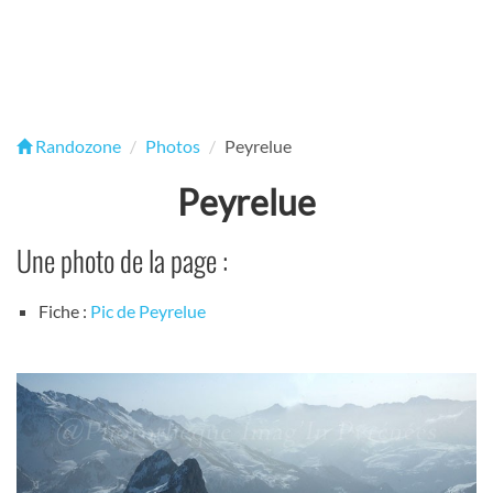
Randozone
Photos
Peyrelue
Peyrelue
Une photo de la page :
Fiche :
Pic de Peyrelue