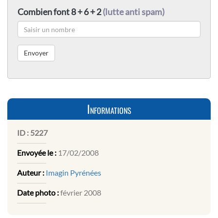
Combien font 8 + 6 + 2
(lutte anti spam)
Informations
ID :
5227
Envoyée le :
17/02/2008
Auteur :
Imagin Pyrénées
Date photo :
février 2008