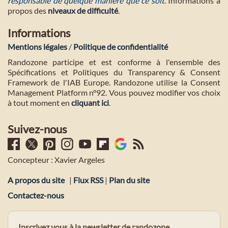
responsable de quelque manière que ce soit
. Informations à
propos des
niveaux de difficulté
.
Informations
Mentions légales
/
Politique de confidentialité
Randozone participe et est conforme à l'ensemble des
Spécifications et Politiques du Transparency & Consent
Framework de l'IAB Europe. Randozone utilise la Consent
Management Platform n°92. Vous pouvez modifier vos choix
à tout moment en
cliquant ici
.
Suivez-nous
Concepteur : Xavier Argeles
A propos du site
|
Flux RSS
|
Plan du site
Contactez-nous
Inscrivez vous à la newsletter de randozone