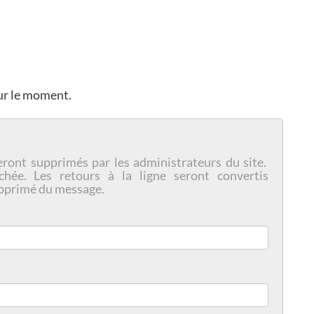
our le moment.
eront supprimés par les administrateurs du site.
chée. Les retours à la ligne seront convertis
pprimé du message.