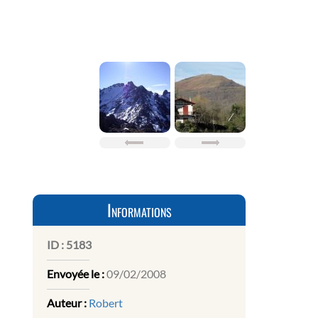
Informations
ID :
5183
Envoyée le :
09/02/2008
Auteur :
Robert