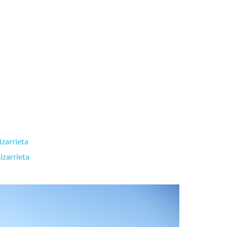
izarrieta
izarrieta