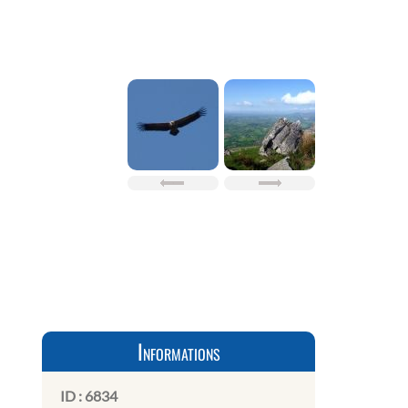
Informations
ID :
6834