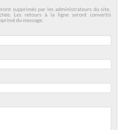
eront supprimés par les administrateurs du site.
chée. Les retours à la ligne seront convertis
pprimé du message.