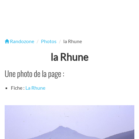
Randozone
Photos
la Rhune
la Rhune
Une photo de la page :
Fiche :
La Rhune