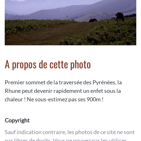
A propos de cette photo
Premier sommet de la traversée des Pyrénées, la
Rhune peut devenir rapidement un enfet sous la
chaleur ! Ne sous-estimez pas ses 900m !
Copyright
Sauf indication contraire, les photos de ce site ne sont
pas libres de droits. Vous ne pouvez pas les utiliser