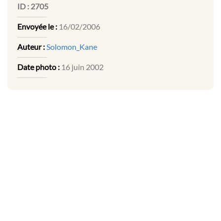
ID :
2705
Envoyée le :
16/02/2006
Auteur :
Solomon_Kane
Date photo :
16 juin 2002