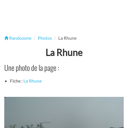
Randozone
Photos
La Rhune
La Rhune
Une photo de la page :
Fiche :
La Rhune