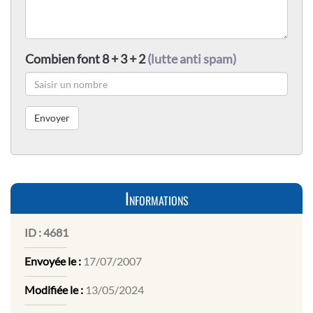
Combien font 8 + 3 + 2
(lutte anti spam)
Informations
ID :
4681
Envoyée le :
17/07/2007
Modifiée le :
13/05/2024