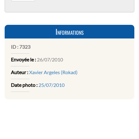
Informations
ID :
7323
Envoyée le :
26/07/2010
Auteur :
Xavier Argeles (Rokad)
Date photo :
25/07/2010