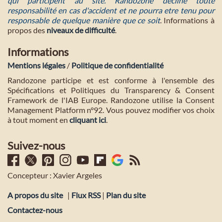
qui participent au site. Randozone décline toute
responsabilité en cas d'accident et ne pourra etre tenu pour
responsable de quelque manière que ce soit
. Informations à
propos des
niveaux de difficulté
.
Informations
Mentions légales
/
Politique de confidentialité
Randozone participe et est conforme à l'ensemble des
Spécifications et Politiques du Transparency & Consent
Framework de l'IAB Europe. Randozone utilise la Consent
Management Platform n°92. Vous pouvez modifier vos choix
à tout moment en
cliquant ici
.
Suivez-nous
Concepteur : Xavier Argeles
A propos du site
|
Flux RSS
|
Plan du site
Contactez-nous