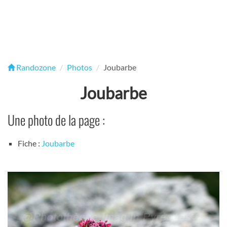
Randozone
Photos
Joubarbe
Joubarbe
Une photo de la page :
Fiche :
Joubarbe