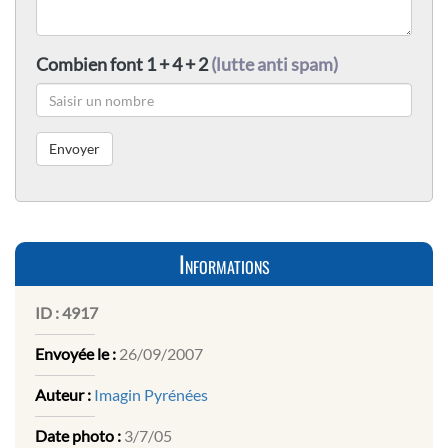
Combien font 1 + 4 + 2
(lutte anti spam)
Informations
ID :
4917
Envoyée le :
26/09/2007
Auteur :
Imagin Pyrénées
Date photo :
3/7/05