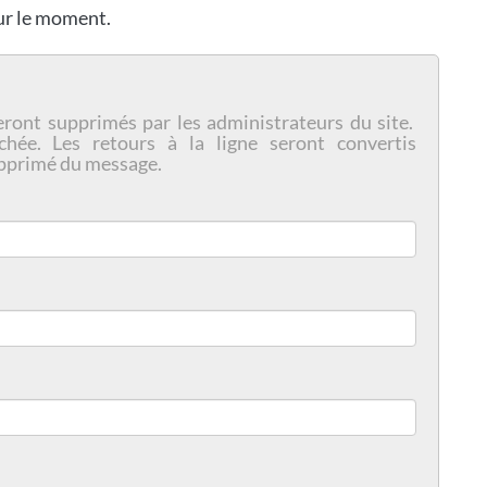
our le moment.
eront supprimés par les administrateurs du site.
chée. Les retours à la ligne seront convertis
pprimé du message.