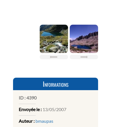
Informations
ID :
4390
Envoyée le :
13/05/2007
Auteur :
bmaupas