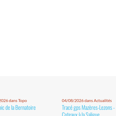
2026 dans Topo
04/08/2026 dans Actualités
pic de la Bernatoire
Tracé gps Mazères-Lezons -
Coteaux à la Saligue