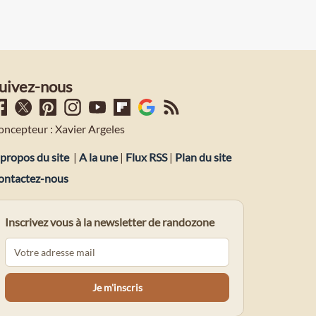
uivez-nous
oncepteur : Xavier Argeles
propos du site
|
A la une
|
Flux RSS
|
Plan du site
ontactez-nous
Inscrivez vous à la newsletter de randozone