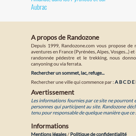
Aubrac
A propos de Randozone
Depuis 1999, Randozone.com vous propose de no
aventures en France (Pyrénées, Alpes, Vosges...) et 
randonnée pédestre et le trekking, nous donnon
canyoning ou via ferrata.
Rechercher un sommet, lac, refuge...
Rechercher une ville qui commence par :
A
B
C
D
E
Avertissement
Les informations fournies par ce site ne pourront
personnes qui participent au site. Randozone décli
tenu pour responsable de quelque manière que ce 
Informations
Mentions légales
/
Politique de confidentialité