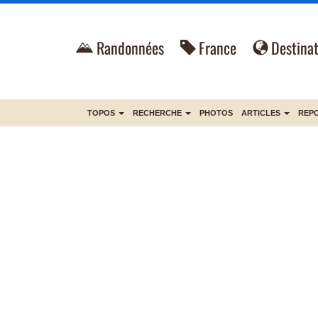
Randonnées
France
Destinat
TOPOS
RECHERCHE
PHOTOS
ARTICLES
REP