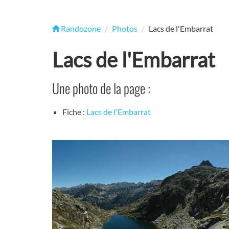
Randozone
Photos
Lacs de l'Embarrat
Lacs de l'Embarrat
Une photo de la page :
Fiche :
Lacs de l'Embarrat