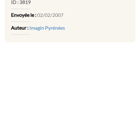
ID :
3819
Envoyée le :
02/02/2007
Auteur :
Imagin Pyrénées