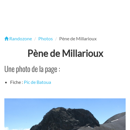
Randozone
Photos
Pène de Millarioux
Pène de Millarioux
Une photo de la page :
Fiche :
Pic de Batoua