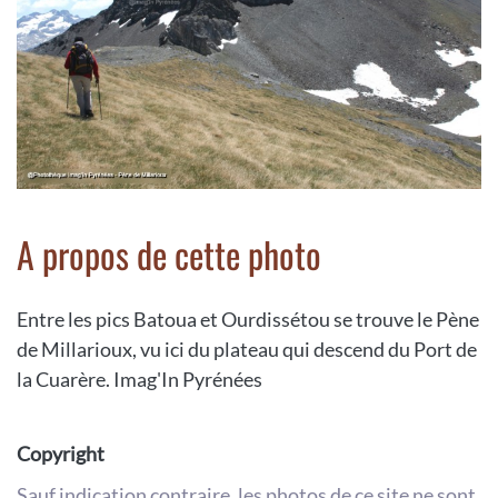
A propos de cette photo
Entre les pics Batoua et Ourdissétou se trouve le Pène
de Millarioux, vu ici du plateau qui descend du Port de
la Cuarère. Imag'In Pyrénées
Copyright
Sauf indication contraire, les photos de ce site ne sont