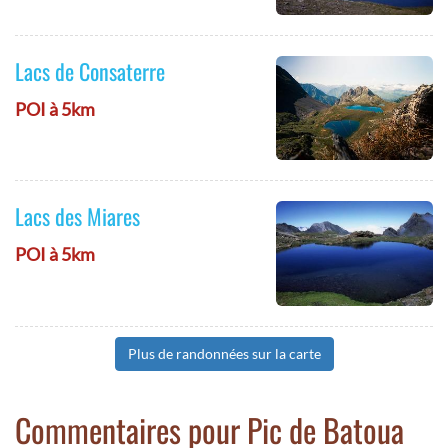
Lacs de Consaterre
POI à 5km
Lacs des Miares
POI à 5km
Plus de randonnées sur la carte
Commentaires pour Pic de Batoua