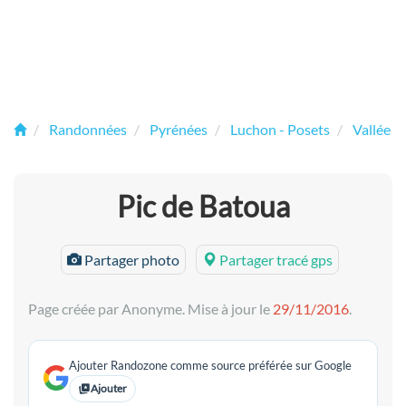
Randonnées
Pyrénées
Luchon - Posets
Vallée d
Pic de Batoua
Partager photo
Partager tracé gps
Page créée par Anonyme. Mise à jour le
29/11/2016
.
Ajouter Randozone comme source préférée sur Google
Ajouter