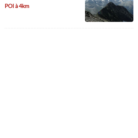
POI à 4km