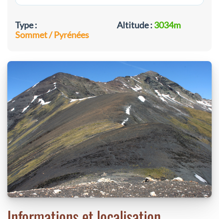
Type :
Altitude :
3034m
Sommet / Pyrénées
Informations et localisation