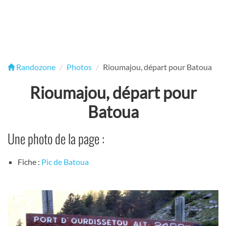
Randozone
Photos
Rioumajou, départ pour Batoua
Rioumajou, départ pour
Batoua
Une photo de la page :
Fiche :
Pic de Batoua