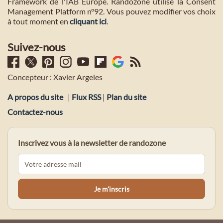
Framework de l'IAB Europe. Randozone utilise la Consent
Management Platform n°92. Vous pouvez modifier vos choix
à tout moment en
cliquant ici
.
Suivez-nous
Concepteur : Xavier Argeles
A propos du site
|
Flux RSS
|
Plan du site
Contactez-nous
Inscrivez vous à la newsletter de randozone