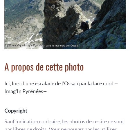
A propos de cette photo
Ici, lors d'une escalade de l'Ossau par la face nord.--
Imag'In Pyrénées--
Copyright
Sauf indication contraire, les photos de ce site ne sont
pas libres de droits. Vous ne pouvez pas les utiliser