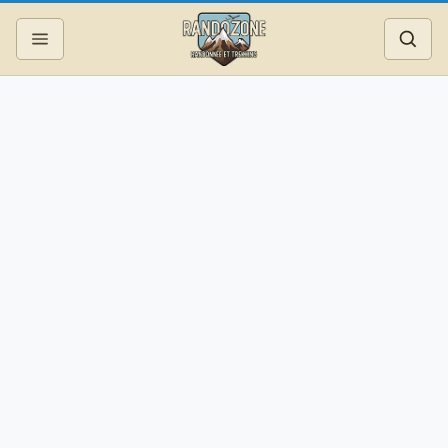
Topos
Recherche
Photos
Articles
Reportages
Matériel
Services