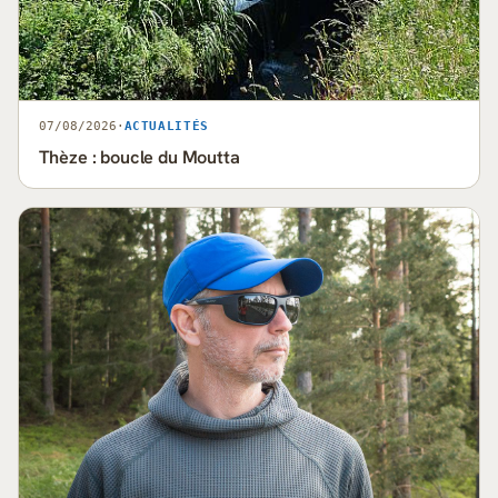
07/08/2026
·
ACTUALITÉS
Thèze : boucle du Moutta