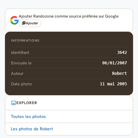
Ajouter Randozone comme source préférée sur Google
Ajouter
INFORMATIONS
Identifiant
3642
Envoyée le
06/01/2007
Auteur
Robert
Date photo
11 mai 2005
EXPLORER
Toutes les photos
Les photos de Robert