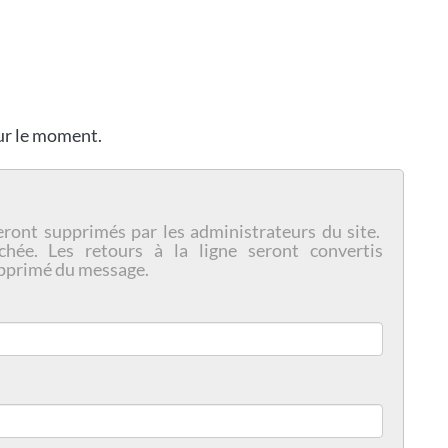
our le moment.
eront supprimés par les administrateurs du site.
chée. Les retours à la ligne seront convertis
pprimé du message.