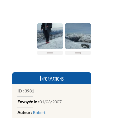
Informations
ID :
3931
Envoyée le :
01/03/2007
Auteur :
Robert