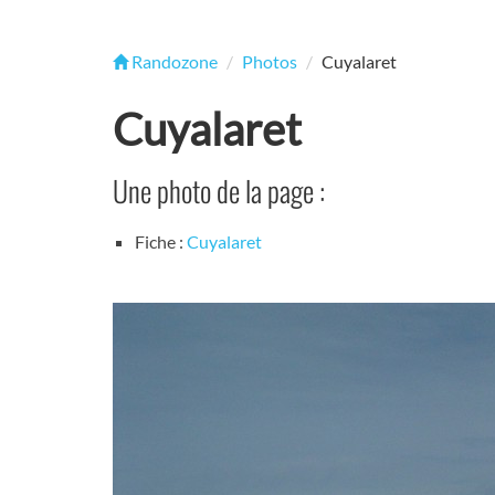
Randozone
Photos
Cuyalaret
Cuyalaret
Une photo de la page :
Fiche :
Cuyalaret