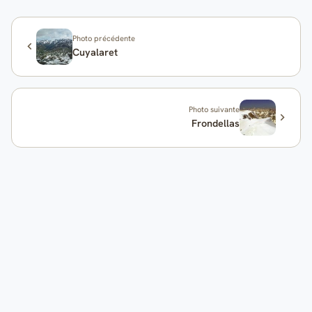
Photo précédente
Cuyalaret
Photo suivante
Frondellas