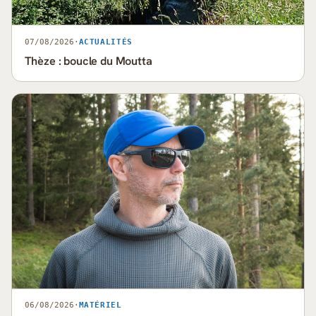
07/08/2026
·
ACTUALITÉS
Thèze : boucle du Moutta
06/08/2026
·
MATÉRIEL