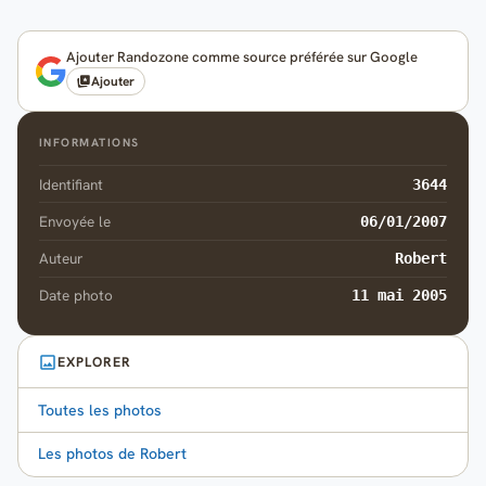
Ajouter Randozone comme source préférée sur Google
Ajouter
INFORMATIONS
Identifiant
3644
Envoyée le
06/01/2007
Auteur
Robert
Date photo
11 mai 2005
EXPLORER
Toutes les photos
Les photos de Robert