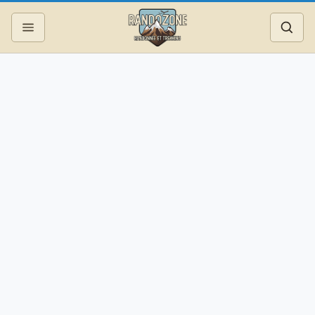
Topos
Recherche
Photos
Articles
Reportages
Matériel
Services