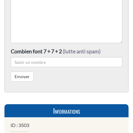
Combien font 7 + 7 + 2
(lutte anti spam)
Informations
ID :
3503