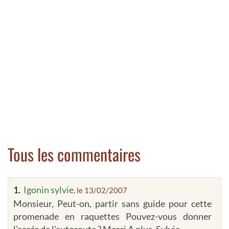
Tous les commentaires
1.
Igonin sylvie
, le 13/02/2007
Monsieur, Peut-on, partir sans guide pour cette
promenade en raquettes Pouvez-vous donner
l'accés de l'autoroute ? Merci A plus. Sylvie