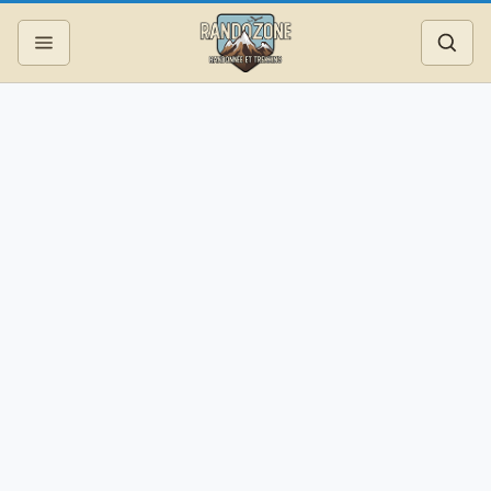
Topos
Recherche
Photos
Articles
Reportages
Matériel
Services