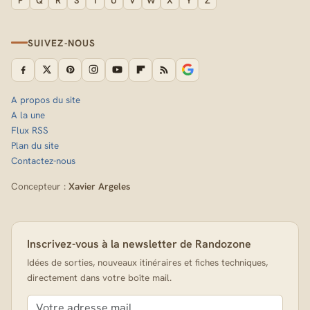
P
Q
R
S
T
U
V
W
X
Y
Z
SUIVEZ-NOUS
A propos du site
A la une
Flux RSS
Plan du site
Contactez-nous
Concepteur :
Xavier Argeles
Inscrivez-vous à la newsletter de Randozone
Idées de sorties, nouveaux itinéraires et fiches techniques,
directement dans votre boîte mail.