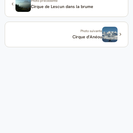
Photo précédente
Cirque de Lescun dans la brume
Photo suivante
Cirque d'Anéou