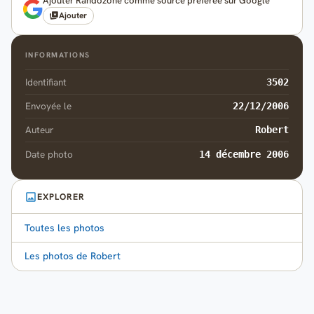
Ajouter Randozone comme source préférée sur Google
Ajouter
INFORMATIONS
Identifiant
3502
Envoyée le
22/12/2006
Auteur
Robert
Date photo
14 décembre 2006
EXPLORER
Toutes les photos
Les photos de Robert