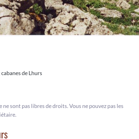
x cabanes de Lhurs
te ne sont pas libres de droits. Vous ne pouvez pas les
iétaire.
urs