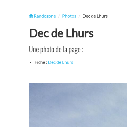
Randozone
Photos
Dec de Lhurs
Dec de Lhurs
Une photo de la page :
Fiche :
Dec de Lhurs