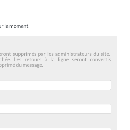
our le moment.
eront supprimés par les administrateurs du site.
chée. Les retours à la ligne seront convertis
pprimé du message.