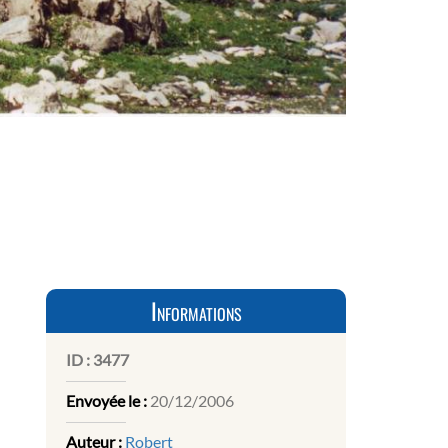
Informations
ID :
3477
Envoyée le :
20/12/2006
Auteur :
Robert